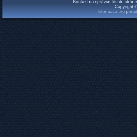
Kontakt na správce těchto strá
Copyright 
Informace pro pořad