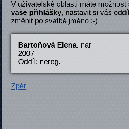
V uživatelské oblasti máte možnost
vaše přihlášky
, nastavit si váš oddí
změnit po svatbě jméno :-)
Bartoňová Elena
, nar.
2007
Oddíl: nereg.
Zpět