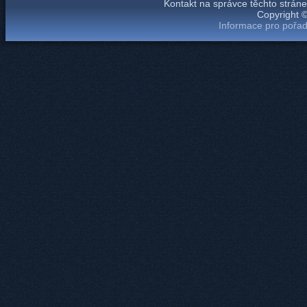
Kontakt na správce těchto strá
Copyright 
Informace pro pořad