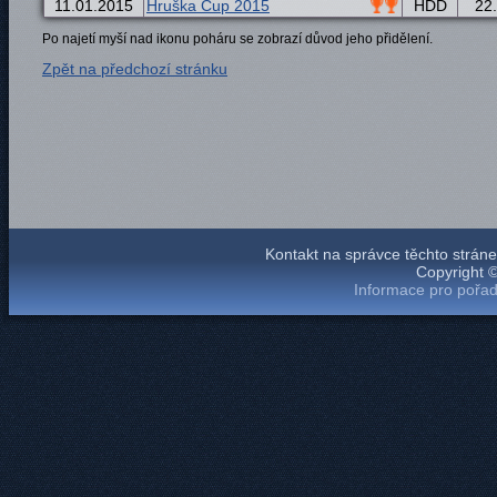
11.01.2015
Hruška Cup 2015
HDD
22.
Po najetí myší nad ikonu poháru se zobrazí důvod jeho přidělení.
Zpět na předchozí stránku
Kontakt na správce těchto strá
Copyright 
Informace pro pořad